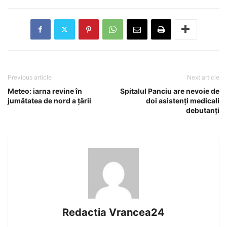
Previous article
Next article
Meteo: iarna revine în
Spitalul Panciu are nevoie de
jumătatea de nord a țării
doi asistenți medicali
debutanți
Redactia Vrancea24