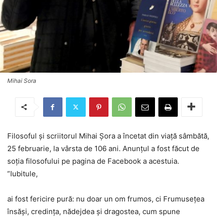
Mihai Sora
Filosoful și scriitorul Mihai Șora a încetat din viață sâmbătă,
25 februarie, la vârsta de 106 ani. Anunțul a fost făcut de
soția filosofului pe pagina de Facebook a acestuia.
”Iubitule,
ai fost fericire pură: nu doar un om frumos, ci Frumusețea
însăși, credința, nădejdea și dragostea, cum spune