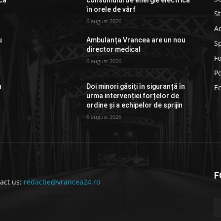
că
consumului de energie electrică
în orele de vârf
St
6 august 2026
Ad
u
Ambulanța Vrancea are un nou
S
director medical
F
6 august 2026
Po
n
Doi minori găsiți în siguranță în
E
urma intervenției forțelor de
ordine și a echipelor de sprijin
6 august 2026
F
act us:
redactie@vrancea24.ro