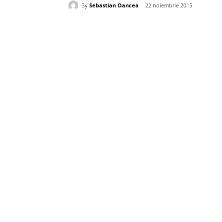
By
Sebastian Oancea
22 noiembrie 2015
Acțiune