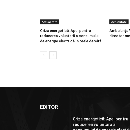
Actualitate
Actualitate
Criza energetică: Apel pentru
Ambulanța V
reducerea voluntară a consumului
director me
de energie electrică în orele de vârf
EDITOR
Criza energetică: Apel pentru
reducerea voluntară a