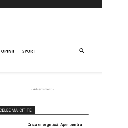
OPINII
SPORT
- Advertisment -
CELEE MAI CITITE
Criza energetică: Apel pentru