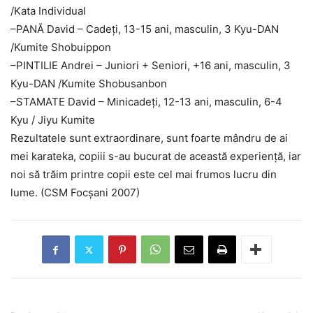
/Kata Individual
–
PANĂ David – Cadeți, 13-15 ani, masculin, 3 Kyu-DAN
/Kumite Shobuippon
–
PINTILIE Andrei – Juniori + Seniori, +16 ani, masculin, 3
Kyu-DAN /Kumite Shobusanbon
–
STAMATE David – Minicadeți, 12-13 ani, masculin, 6-4
Kyu / Jiyu Kumite
Rezultatele sunt extraordinare, sunt foarte mândru de ai
mei karateka, copiii s-au bucurat de această experiență, iar
noi să trăim printre copii este cel mai frumos lucru din
lume. (CSM Focșani 2007)