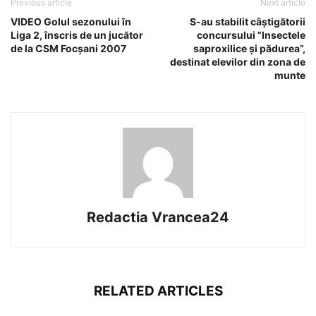
Previous article
Next article
VIDEO Golul sezonului în
S-au stabilit câștigătorii
Liga 2, înscris de un jucător
concursului ”Insectele
de la CSM Focșani 2007
saproxilice și pădurea”,
destinat elevilor din zona de
munte
Redactia Vrancea24
RELATED ARTICLES