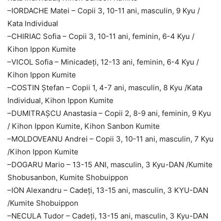
–
IORDACHE Matei – Copii 3, 10-11 ani, masculin, 9 Kyu /
Kata Individual
–
CHIRIAC Sofia – Copii 3, 10-11 ani, feminin, 6-4 Kyu /
Kihon Ippon Kumite
–
VICOL Sofia – Minicadeți, 12-13 ani, feminin, 6-4 Kyu /
Kihon Ippon Kumite
–
COSTIN Ștefan – Copii 1, 4-7 ani, masculin, 8 Kyu /Kata
Individual, Kihon Ippon Kumite
–
DUMITRAȘCU Anastasia – Copii 2, 8-9 ani, feminin, 9 Kyu
/ Kihon Ippon Kumite, Kihon Sanbon Kumite
–
MOLDOVEANU Andrei – Copii 3, 10-11 ani, masculin, 7 Kyu
/Kihon Ippon Kumite
–
DOGARU Mario – 13-15 ANI, masculin, 3 Kyu-DAN /Kumite
Shobusanbon, Kumite Shobuippon
–
ION Alexandru – Cadeți, 13-15 ani, masculin, 3 KYU-DAN
/Kumite Shobuippon
–
NECULA Tudor – Cadeți, 13-15 ani, masculin, 3 Kyu-DAN