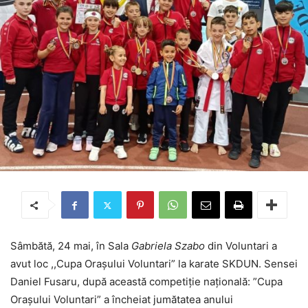
Sâmbătă, 24 mai, în Sala
Gabriela Szabo
din Voluntari a
avut loc ,,Cupa Orașului Voluntari” la karate SKDUN. Sensei
Daniel Fusaru, după această competiție națională:
”Cupa
Orașului Voluntari”
a încheiat jumătatea anului