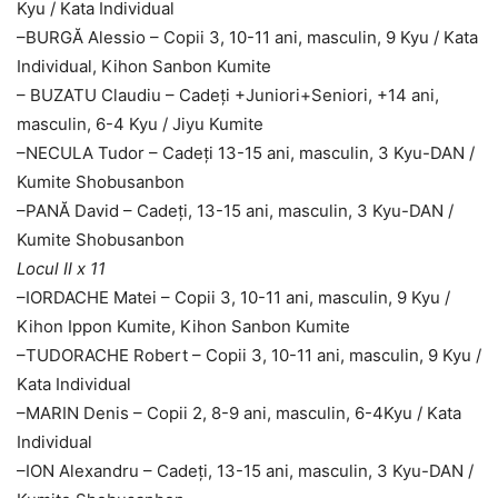
Kyu / Kata Individual
–
BURGĂ Alessio – Copii 3, 10-11 ani, masculin, 9 Kyu / Kata
Individual, Kihon Sanbon Kumite
–
BUZATU Claudiu – Cadeți +Juniori+Seniori, +14 ani,
masculin, 6-4 Kyu / Jiyu Kumite
–
NECULA Tudor – Cadeți 13-15 ani, masculin, 3 Kyu-DAN /
Kumite Shobusanbon
–
PANĂ David – Cadeți, 13-15 ani, masculin, 3 Kyu-DAN /
Kumite Shobusanbon
Locul II x 11
–
IORDACHE Matei – Copii 3, 10-11 ani, masculin, 9 Kyu /
Kihon Ippon Kumite, Kihon Sanbon Kumite
–
TUDORACHE Robert – Copii 3, 10-11 ani, masculin, 9 Kyu /
Kata Individual
–
MARIN Denis – Copii 2, 8-9 ani, masculin, 6-4Kyu / Kata
Individual
–
ION Alexandru – Cadeți, 13-15 ani, masculin, 3 Kyu-DAN /