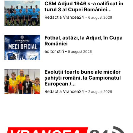
CSM Adjud 1946 s-a calificat în
turul 3 al Cupei României...
Redactia Vrancea24
-
6 august 2026
Fotbal, astăzi, la Adjud, în Cupa
României
editor stiri
-
5 august 2026
Evoluții foarte bune ale micilor
șahiști români, la Campionatul
European /...
Redactia Vrancea24
-
2 august 2026