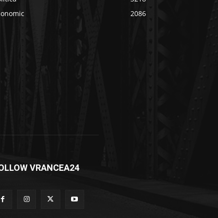
conomic
2086
OLLOW VRANCEA24