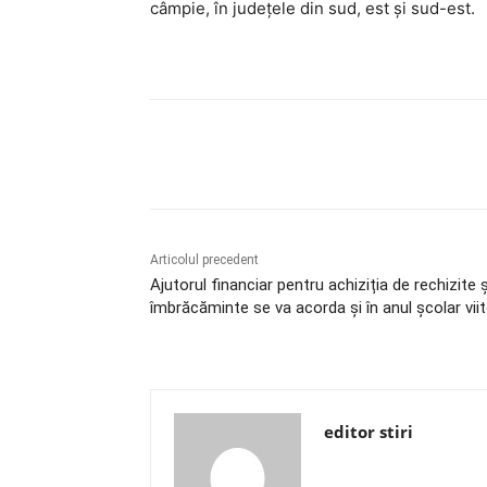
câmpie, în județele din sud, est și sud-est.
Acțiune
Articolul precedent
Ajutorul financiar pentru achiziția de rechizite ș
îmbrăcăminte se va acorda și în anul școlar vii
editor stiri