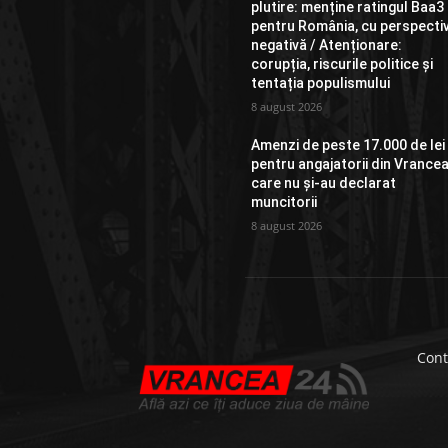
plutire: menține ratingul Baa3
pentru România, cu perspecti
negativă / Atenționare:
corupția, riscurile politice și
tentația populismului
8 august 2026
Amenzi de peste 17.000 de lei
pentru angajatorii din Vrance
care nu și-au declarat
muncitorii
8 august 2026
Cont