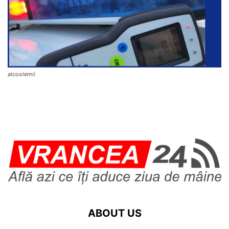
alcoolemii
ABOUT US