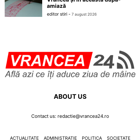
amiază
editor stiri
-
7 august 2026
ABOUT US
Contact us:
redactie@vrancea24.ro
ACTUALITATE
ADMINISTRATIE
POLITICA
SOCIETATE