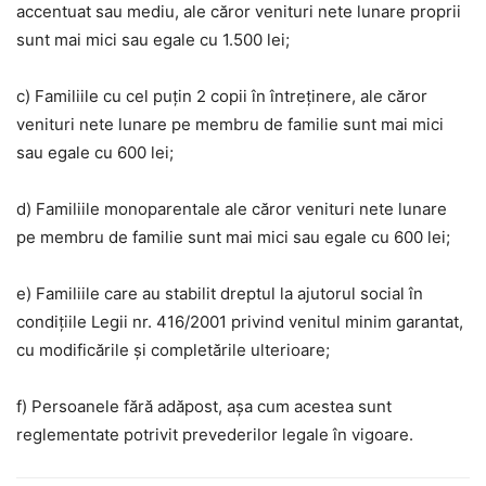
accentuat sau mediu, ale căror venituri nete lunare proprii
sunt mai mici sau egale cu 1.500 lei;
c) Familiile cu cel puţin 2 copii în întreţinere, ale căror
venituri nete lunare pe membru de familie sunt mai mici
sau egale cu 600 lei;
d) Familiile monoparentale ale căror venituri nete lunare
pe membru de familie sunt mai mici sau egale cu 600 lei;
e) Familiile care au stabilit dreptul la ajutorul social în
condiţiile Legii nr. 416/2001 privind venitul minim garantat,
cu modificările şi completările ulterioare;
f) Persoanele fără adăpost, aşa cum acestea sunt
reglementate potrivit prevederilor legale în vigoare.