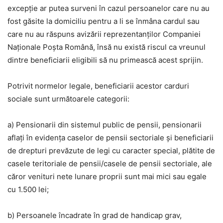
excepţie ar putea surveni în cazul persoanelor care nu au
fost găsite la domiciliu pentru a li se înmâna cardul sau
care nu au răspuns avizării reprezentanţilor Companiei
Naţionale Poşta Română, însă nu există riscul ca vreunul
dintre beneficiarii eligibili să nu primească acest sprijin.
Potrivit normelor legale, beneficiarii acestor carduri
sociale sunt următoarele categorii:
a) Pensionarii din sistemul public de pensii, pensionarii
aflaţi în evidenţa caselor de pensii sectoriale şi beneficiarii
de drepturi prevăzute de legi cu caracter special, plătite de
casele teritoriale de pensii/casele de pensii sectoriale, ale
căror venituri nete lunare proprii sunt mai mici sau egale
cu 1.500 lei;
b) Persoanele încadrate în grad de handicap grav,