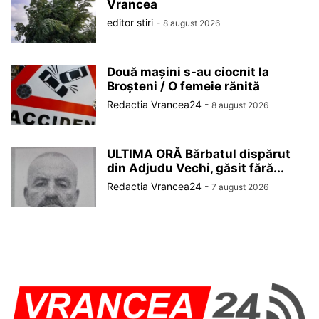
Vrancea
editor stiri
-
8 august 2026
Două mașini s-au ciocnit la
Broșteni / O femeie rănită
Redactia Vrancea24
-
8 august 2026
ULTIMA ORĂ Bărbatul dispărut
din Adjudu Vechi, găsit fără...
Redactia Vrancea24
-
7 august 2026