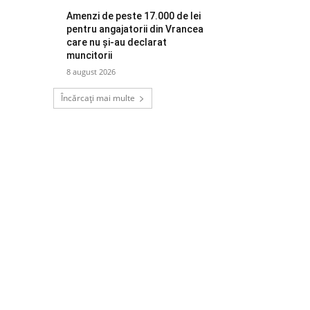
Amenzi de peste 17.000 de lei
pentru angajatorii din Vrancea
care nu și-au declarat
muncitorii
8 august 2026
Încărcați mai multe