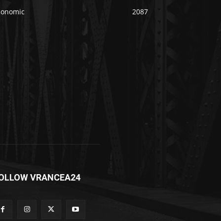
conomic
2087
OLLOW VRANCEA24