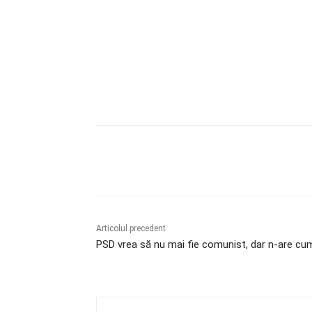
Acțiune
Articolul precedent
PSD vrea să nu mai fie comunist, dar n-are cu