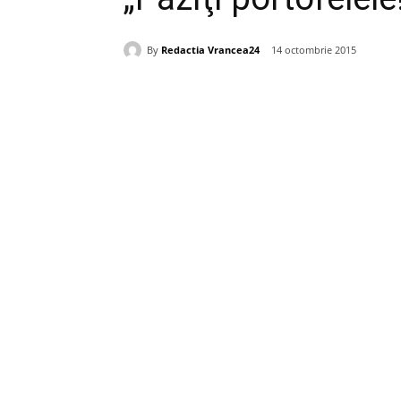
By
Redactia Vrancea24
14 octombrie 2015
Acțiune