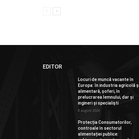
EDITOR
Locuri de muncă vacante în
Europa: în industria agricolă ș
alimentară, șoferi, în
prelucrarea lemnului, dar și
ingineri și specialiști
8 august 2026
Protecția Consumatorilor,
controale în sectorul
alimentației publice: