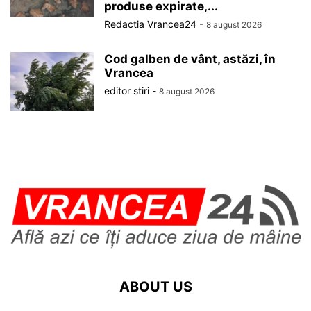
produse expirate,...
Redactia Vrancea24
-
8 august 2026
Cod galben de vânt, astăzi, în
Vrancea
editor stiri
-
8 august 2026
ABOUT US