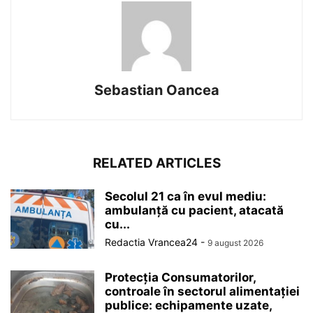
Sebastian Oancea
RELATED ARTICLES
Secolul 21 ca în evul mediu:
ambulanță cu pacient, atacată
cu...
Redactia Vrancea24
-
9 august 2026
Protecția Consumatorilor,
controale în sectorul alimentației
publice: echipamente uzate,