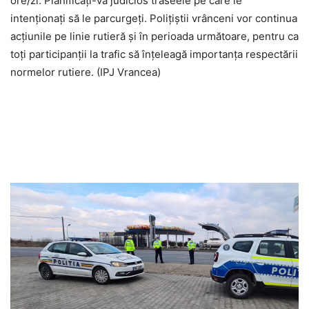
ore/zi. Planificați-vă judicios traseele pe care le
intenționați să le parcurgeți. Polițiștii vrânceni vor continua
acțiunile pe linie rutieră și în perioada următoare, pentru ca
toți participanții la trafic să înțeleagă importanța respectării
normelor rutiere. (IPJ Vrancea)