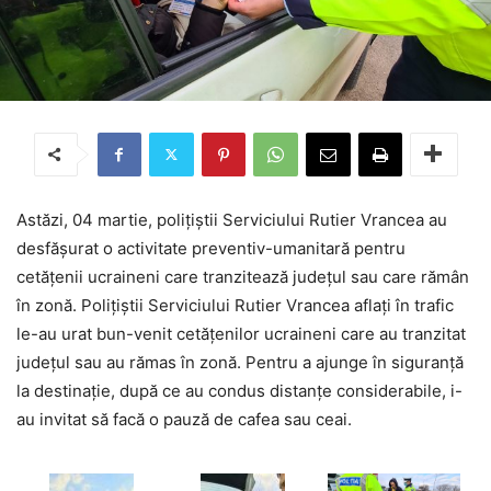
Astăzi, 04 martie, polițiștii Serviciului Rutier Vrancea au
desfășurat o activitate preventiv-umanitară pentru
cetățenii ucraineni care tranzitează județul sau care rămân
în zonă. Polițiștii Serviciului Rutier Vrancea aflați în trafic
le-au urat bun-venit cetățenilor ucraineni care au tranzitat
județul sau au rămas în zonă. Pentru a ajunge în siguranță
la destinație, după ce au condus distanțe considerabile, i-
au invitat să facă o pauză de cafea sau ceai.