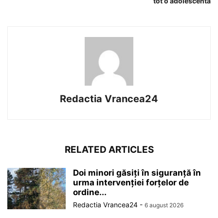
tot o adolescentă
Redactia Vrancea24
RELATED ARTICLES
Doi minori găsiți în siguranță în
urma intervenției forțelor de
ordine...
Redactia Vrancea24
-
6 august 2026