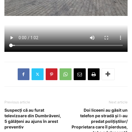
Previous article
Next article
Suspecți că au furat
Doi liceeni au găsit un
televizoare din Dumbrăveni,
telefon pe stradă și l-au
5 gălățeni au ajuns în arest
predat polițiștilor/
preventiv
Proprietara care îl pierduse,