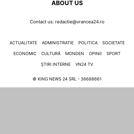
ABOUT US
Contact us:
redactie@vrancea24.ro
ACTUALITATE
ADMINISTRATIE
POLITICA
SOCIETATE
ECONOMIC
CULTURĂ
MONDEN
OPINII
SPORT
ȘTIRI INTERNE
VN24 TV
© KING NEWS 24 SRL - 36688661