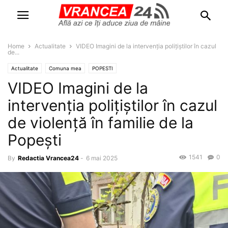
Home
Actualitate
VIDEO Imagini de la intervenția polițiștilor în cazul
de...
Actualitate
Comuna mea
POPESTI
VIDEO Imagini de la
intervenția polițiștilor în cazul
de violență în familie de la
Popești
1541
0
By
Redactia Vrancea24
-
6 mai 2025