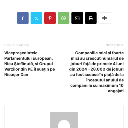
Previous article
Next article
Vicepreședintele
Companiile mici și foarte
Parlamentului European,
mici au crescut numărul de
Nicu Ștefănuță, și Grupul
joburi față de primele 4 luni
Verzilor din PE îl susțin pe
din 2024 – 28.000 de joburi
Nicușor Dan
au fost scoase în piață de la
începutul anului de
companiile cu maximum 10
angajați