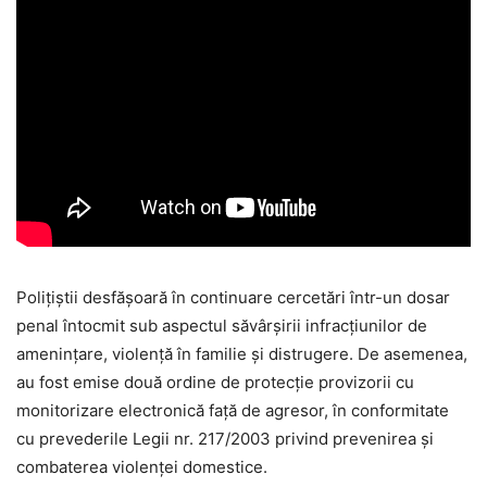
Polițiștii desfășoară în continuare cercetări într-un dosar
penal întocmit sub aspectul săvârșirii infracțiunilor de
amenințare, violență în familie și distrugere. De asemenea,
au fost emise două ordine de protecție provizorii cu
monitorizare electronică față de agresor, în conformitate
cu prevederile Legii nr. 217/2003 privind prevenirea și
combaterea violenței domestice.