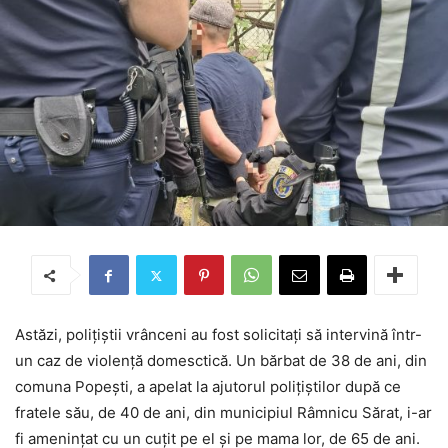
Astăzi, polițiștii vrânceni au fost solicitați să intervină într-
un caz de violență domesctică. Un bărbat de 38 de ani, din
comuna Popești, a apelat la ajutorul polițiștilor după ce
fratele său, de 40 de ani, din municipiul Râmnicu Sărat, i-ar
fi amenințat cu un cuțit pe el și pe mama lor, de 65 de ani.