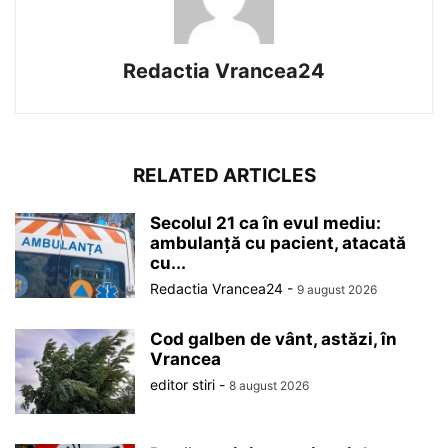
Redactia Vrancea24
RELATED ARTICLES
Secolul 21 ca în evul mediu:
ambulanță cu pacient, atacată
cu...
Redactia Vrancea24
-
9 august 2026
Cod galben de vânt, astăzi, în
Vrancea
editor stiri
-
8 august 2026