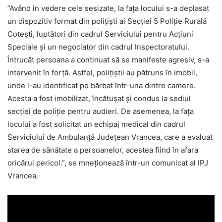
”Având în vedere cele sesizate, la fața locului s-a deplasat
un dispozitiv format din polițiști ai Secției 5 Poliție Rurală
Cotești, luptători din cadrul Serviciului pentru Acțiuni
Speciale și un negociator din cadrul Inspectoratului.
Întrucât persoana a continuat să se manifeste agresiv, s-a
intervenit în forță. Astfel, polițiștii au pătruns în imobil,
unde l-au identificat pe bărbat într-una dintre camere.
Acesta a fost imobilizat, încătușat și condus la sediul
secției de poliție pentru audieri. De asemenea, la fața
locului a fost solicitat un echipaj medical din cadrul
Serviciului de Ambulanță Județean Vrancea, care a evaluat
starea de sănătate a persoanelor, acestea fiind în afara
oricărui pericol.”, se mneționează într-un comunicat al IPJ
Vrancea.