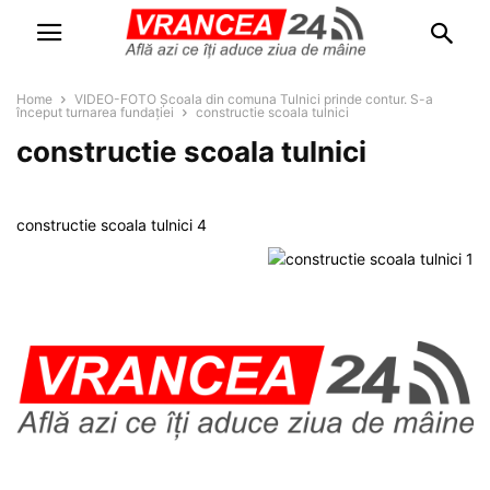
Home
VIDEO-FOTO Școala din comuna Tulnici prinde contur. S-a
început turnarea fundației
constructie scoala tulnici
constructie scoala tulnici
constructie scoala tulnici 4