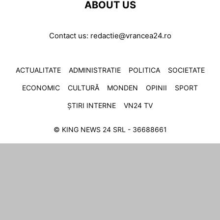
ABOUT US
Contact us:
redactie@vrancea24.ro
ACTUALITATE
ADMINISTRATIE
POLITICA
SOCIETATE
ECONOMIC
CULTURĂ
MONDEN
OPINII
SPORT
ȘTIRI INTERNE
VN24 TV
© KING NEWS 24 SRL - 36688661