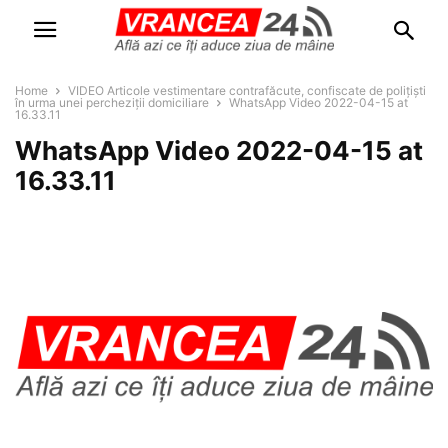
Home
VIDEO Articole vestimentare contrafăcute, confiscate de polițiști
în urma unei percheziții domiciliare
WhatsApp Video 2022-04-15 at
16.33.11
WhatsApp Video 2022-04-15 at
16.33.11