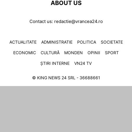
ABOUT US
Contact us:
redactie@vrancea24.ro
ACTUALITATE
ADMINISTRATIE
POLITICA
SOCIETATE
ECONOMIC
CULTURĂ
MONDEN
OPINII
SPORT
ȘTIRI INTERNE
VN24 TV
© KING NEWS 24 SRL - 36688661