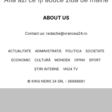
ABOUT US
Contact us:
redactie@vrancea24.ro
ACTUALITATE
ADMINISTRATIE
POLITICA
SOCIETATE
ECONOMIC
CULTURĂ
MONDEN
OPINII
SPORT
ȘTIRI INTERNE
VN24 TV
© KING NEWS 24 SRL - 36688661