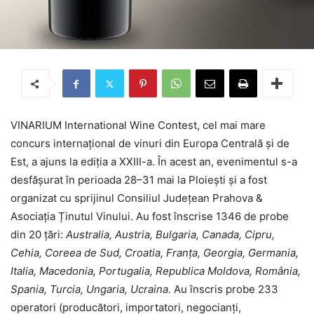
VINARIUM International Wine Contest, cel mai mare
concurs internațional de vinuri din Europa Centrală și de
Est, a ajuns la ediția a XXIII-a. În acest an, evenimentul s-a
desfăşurat în perioada 28–31 mai la Ploiești și a fost
organizat cu sprijinul Consiliul Județean Prahova &
Asociația Ținutul Vinului. Au fost înscrise 1346 de probe
din 20 ţări:
Australia, Austria, Bulgaria, Canada, Cipru,
Cehia, Coreea de Sud, Croatia, Franța, Georgia, Germania,
Italia, Macedonia, Portugalia, Republica Moldova, România,
Spania, Turcia, Ungaria, Ucraina.
Au înscris probe 233
operatori (producători, importatori, negocianţi,