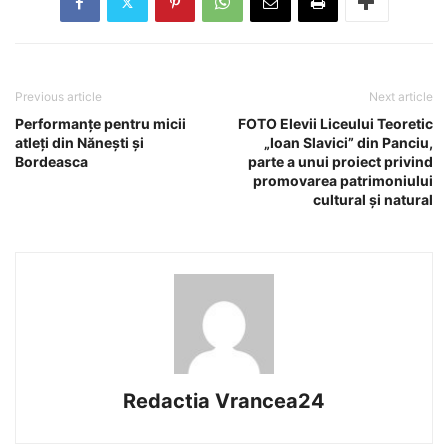
Previous article
Next article
Performanțe pentru micii
FOTO Elevii Liceului Teoretic
atleți din Nănești și
„Ioan Slavici” din Panciu,
Bordeasca
parte a unui proiect privind
promovarea patrimoniului
cultural și natural
Redactia Vrancea24