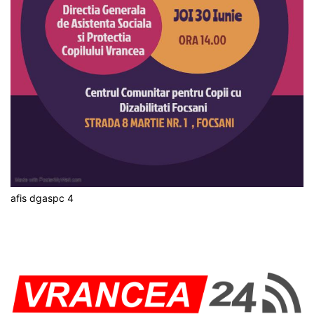
afis dgaspc 4