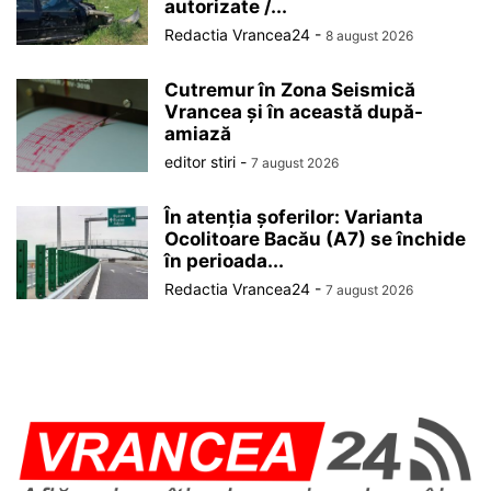
autorizate /...
Redactia Vrancea24
-
8 august 2026
Cutremur în Zona Seismică
Vrancea și în această după-
amiază
editor stiri
-
7 august 2026
În atenția șoferilor: Varianta
Ocolitoare Bacău (A7) se închide
în perioada...
Redactia Vrancea24
-
7 august 2026