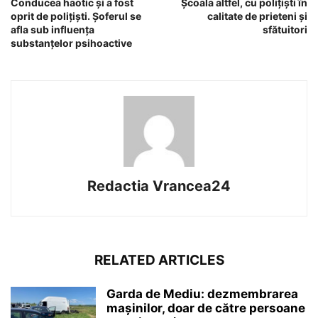
Conducea haotic și a fost
Şcoala altfel, cu poliţişti în
oprit de polițiști. Șoferul se
calitate de prieteni şi
afla sub influența
sfătuitori
substanțelor psihoactive
Redactia Vrancea24
RELATED ARTICLES
Garda de Mediu: dezmembrarea
mașinilor, doar de către persoane