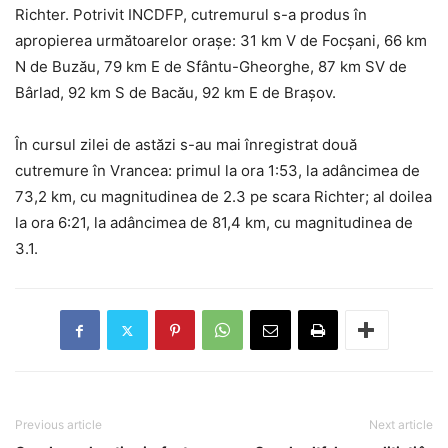
Richter. Potrivit INCDFP, cutremurul s-a produs în
apropierea următoarelor orașe: 31 km V de Focșani, 66 km
N de Buzău, 79 km E de Sfântu-Gheorghe, 87 km SV de
Bârlad, 92 km S de Bacău, 92 km E de Brașov.
În cursul zilei de astăzi s-au mai înregistrat două
cutremure în Vrancea: primul la ora 1:53, la adâncimea de
73,2 km, cu magnitudinea de 2.3 pe scara Richter; al doilea
la ora 6:21, la adâncimea de 81,4 km, cu magnitudinea de
3.1.
Previous article
Next article