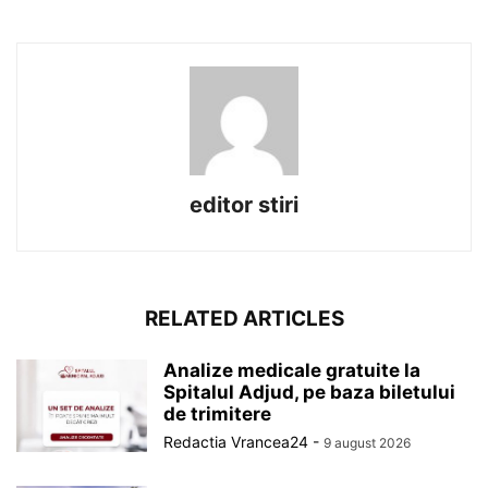
editor stiri
RELATED ARTICLES
Analize medicale gratuite la
Spitalul Adjud, pe baza biletului
de trimitere
Redactia Vrancea24
-
9 august 2026