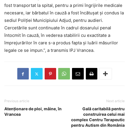
fost transportat la spital, pentru a primi îngrijirile medicale
necesare, iar bărbatul în cauză a fost încătușat și condus la
sediul Poliției Municipiului Adjud, pentru audieri.
Cercetările sunt continuate în cadrul dosarului penal
întocmit în cauză, în vederea stabilirii cu exactitate a
împrejurărilor în care s-a produs fapta și luării măsurilor
legale ce se impun.”, a transmis IPJ Vrancea.
Previous article
Next article
Atenționare de ploi, mâine, în
Gală caritabilă pentru
Vrancea
construirea celui mai
complex Centru Terapeutic
pentru Autism din România