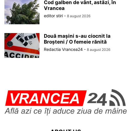
Cod galben de vânt, astăzi, în
Vrancea
editor stiri
-
8 august 2026
Două mașini s-au ciocnit la
Broșteni / O femeie rănită
Redactia Vrancea24
-
8 august 2026