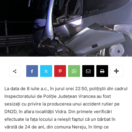
La data de 8 iulie a.c., în jurul orei 22:50, polițiștii din cadrul
Inspectoratului de Poliție Județean Vrancea au fost
sesizați cu privire la producerea unui accident rutier pe
DN2D, în afara localității Vidra. Din primele verificări
efectuate la fața locului a reieșit faptul că un bărbat în
vârstă de 24 de ani, din comuna Nereju, în timp ce