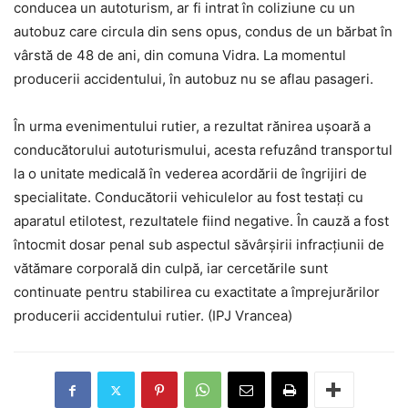
conducea un autoturism, ar fi intrat în coliziune cu un
autobuz care circula din sens opus, condus de un bărbat în
vârstă de 48 de ani, din comuna Vidra. La momentul
producerii accidentului, în autobuz nu se aflau pasageri.
În urma evenimentului rutier, a rezultat rănirea ușoară a
conducătorului autoturismului, acesta refuzând transportul
la o unitate medicală în vederea acordării de îngrijiri de
specialitate. Conducătorii vehiculelor au fost testați cu
aparatul etilotest, rezultatele fiind negative. În cauză a fost
întocmit dosar penal sub aspectul săvârșirii infracțiunii de
vătămare corporală din culpă, iar cercetările sunt
continuate pentru stabilirea cu exactitate a împrejurărilor
producerii accidentului rutier. (IPJ Vrancea)