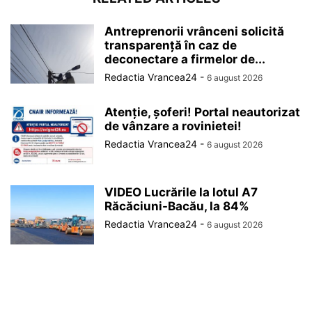
Antreprenorii vrânceni solicită
transparență în caz de
deconectare a firmelor de...
Redactia Vrancea24
-
6 august 2026
Atenție, șoferi! Portal neautorizat
de vânzare a rovinietei!
Redactia Vrancea24
-
6 august 2026
VIDEO Lucrările la lotul A7
Răcăciuni-Bacău, la 84%
Redactia Vrancea24
-
6 august 2026