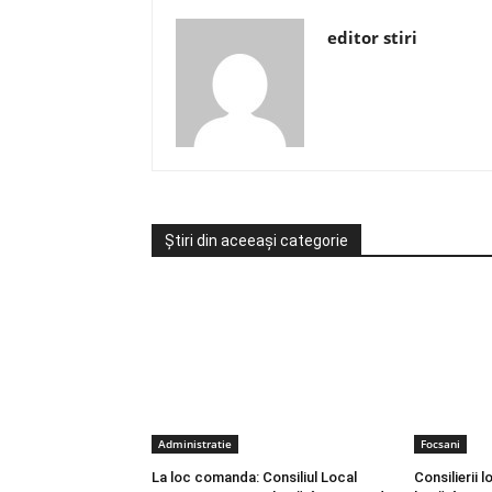
editor stiri
Știri din aceeași categorie
Administratie
Focsani
La loc comanda: Consiliul Local
Consilierii 