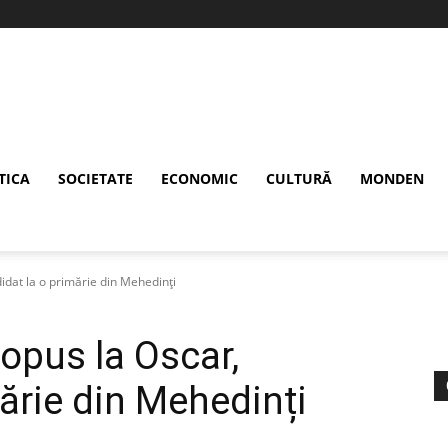
TICA
SOCIETATE
ECONOMIC
CULTURĂ
MONDEN
idat la o primărie din Mehedinți
opus la Oscar,
ărie din Mehedinți