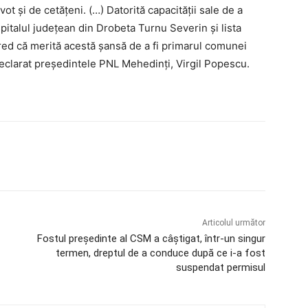
vot și de cetățeni. (…) Datorită capacității sale de a
pitalul județean din Drobeta Turnu Severin și lista
red că merită acestă șansă de a fi primarul comunei
declarat președintele PNL Mehedinți, Virgil Popescu.
Articolul următor
Fostul președinte al CSM a câștigat, într-un singur
termen, dreptul de a conduce după ce i-a fost
suspendat permisul