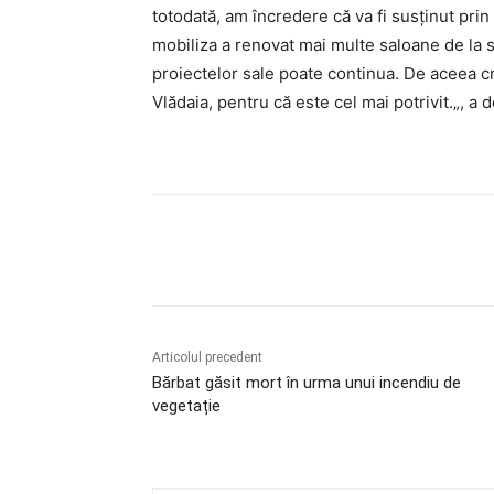
totodată, am încredere că va fi susținut prin 
mobiliza a renovat mai multe saloane de la s
proiectelor sale poate continua. De aceea c
Vlădaia, pentru că este cel mai potrivit.
„, a 
Acțiune
Articolul precedent
Bărbat găsit mort în urma unui incendiu de
vegetație