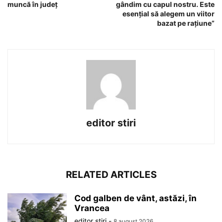
muncă în județ
gândim cu capul nostru. Este
esențial să alegem un viitor
bazat pe rațiune”
editor stiri
RELATED ARTICLES
Cod galben de vânt, astăzi, în
Vrancea
editor stiri
-
8 august 2026