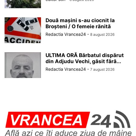
Două mașini s-au ciocnit la
Broșteni / O femeie rănită
Redactia Vrancea24
-
8 august 2026
ULTIMA ORĂ Bărbatul dispărut
din Adjudu Vechi, găsit fără...
Redactia Vrancea24
-
7 august 2026