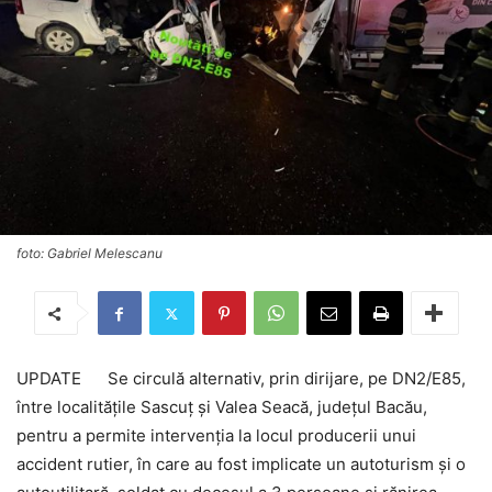
foto: Gabriel Melescanu
UPDATE Se circulă alternativ, prin dirijare, pe DN2/E85,
între localitățile Sascuț și Valea Seacă, județul Bacău,
pentru a permite intervenția la locul producerii unui
accident rutier, în care au fost implicate un autoturism și o