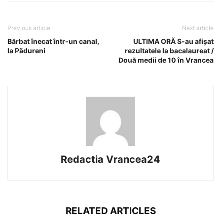
Previous article
Next article
Bărbat înecat într-un canal,
ULTIMA ORĂ S-au afișat
la Pădureni
rezultatele la bacalaureat /
Două medii de 10 în Vrancea
Redactia Vrancea24
RELATED ARTICLES