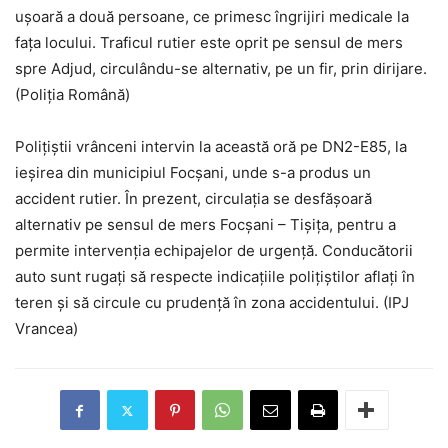
ușoară a două persoane, ce primesc îngrijiri medicale la
fața locului. Traficul rutier este oprit pe sensul de mers
spre Adjud, circulându-se alternativ, pe un fir, prin dirijare.
(Poliția Română)
Polițiștii vrânceni intervin la această oră pe DN2-E85, la
ieșirea din municipiul Focșani, unde s-a produs un
accident rutier. În prezent, circulația se desfășoară
alternativ pe sensul de mers Focșani – Tișița, pentru a
permite intervenția echipajelor de urgență. Conducătorii
auto sunt rugați să respecte indicațiile polițiștilor aflați în
teren și să circule cu prudență în zona accidentului. (IPJ
Vrancea)