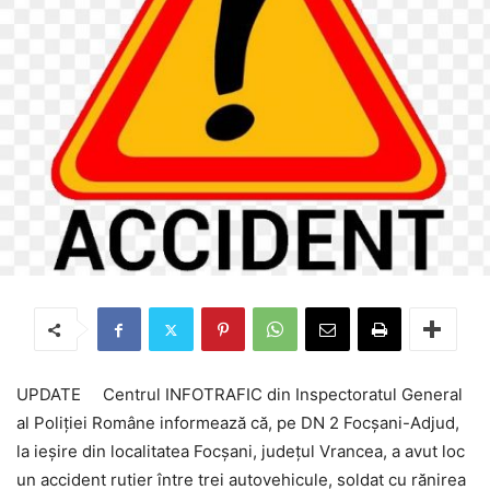
UPDATE Centrul INFOTRAFIC din Inspectoratul General
al Poliției Române informează că, pe DN 2 Focșani-Adjud,
la ieșire din localitatea Focșani, județul Vrancea, a avut loc
un accident rutier între trei autovehicule, soldat cu rănirea