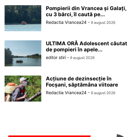
Pompierii din Vrancea și Galați,
cu 3 bărci, îl caută pe...
Redactia Vrancea24
-
9 august 2026
ULTIMA ORĂ Adolescent căutat
de pompieri în apele...
editor stiri
-
9 august 2026
Acțiune de dezinsecție în
Focșani, săptămâna viitoare
Redactia Vrancea24
-
9 august 2026