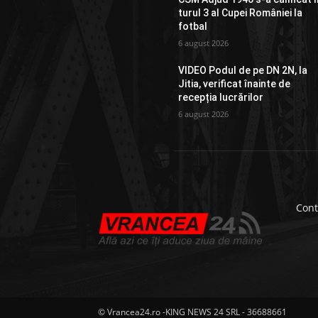
turul 3 al Cupei României la
fotbal
6 august 2026
VIDEO Podul de pe DN 2N, la
Jitia, verificat înainte de
recepția lucrărilor
6 august 2026
Cont
© Vrancea24.ro -KING NEWS 24 SRL - 36688661