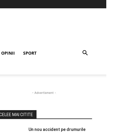
OPINII
SPORT
- Advertisment -
CELEE MAI CITITE
Un nou accident pe drumurile