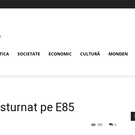
TICA
SOCIETATE
ECONOMIC
CULTURĂ
MONDEN
sturnat pe E85
780
0