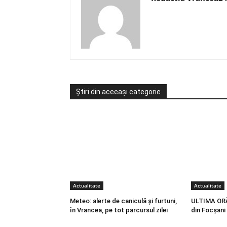
Știri din aceeași categorie
Actualitate
Actualitate
Meteo: alerte de caniculă și furtuni,
ULTIMA ORĂ 
în Vrancea, pe tot parcursul zilei
din Focșani