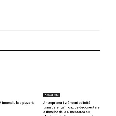
Actualitate
Incendiu la o pizzerie
Antreprenorii vrânceni solicită
transparență în caz de deconectare
a firmelor de la alimentarea cu