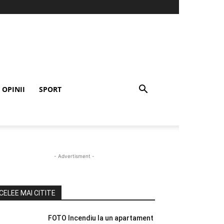
OPINII
SPORT
- Advertisment -
CELEE MAI CITITE
FOTO Incendiu la un apartament