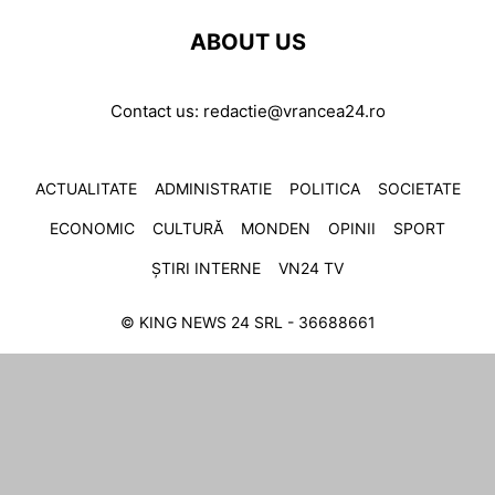
ABOUT US
Contact us:
redactie@vrancea24.ro
ACTUALITATE
ADMINISTRATIE
POLITICA
SOCIETATE
ECONOMIC
CULTURĂ
MONDEN
OPINII
SPORT
ȘTIRI INTERNE
VN24 TV
© KING NEWS 24 SRL - 36688661