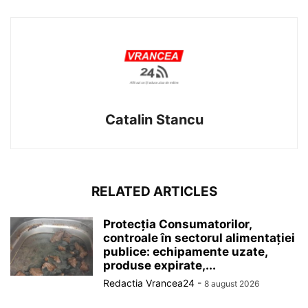
Catalin Stancu
RELATED ARTICLES
Protecția Consumatorilor,
controale în sectorul alimentației
publice: echipamente uzate,
produse expirate,...
Redactia Vrancea24
-
8 august 2026