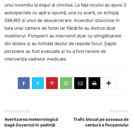
unui incendiu la etajul al cincilea. La fața locului au ajuns 3
autospeciale cu apă și spumă, una cu scară, un echipaj
SMURD și unul de descarcerare. Incendiul izbucnise în
baia unei camere de hotel iar flăcările au distrus doar
mobilierul. Pompierii au intervenit doar cu stingătoarele
din dotare și au lichidat destul de repede focul. Șapte
persoane au fost evacuate și nu a fost nevoie de
intervenția cadrelor medicale.
Previous article
Next article
Avertizarea meteorologică
Trafic blocat pe șoseaua de
bagă Guvernul în ședință
centură a Focșaniului