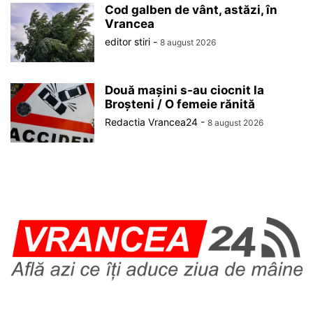
Cod galben de vânt, astăzi, în
Vrancea
editor stiri
-
8 august 2026
Două mașini s-au ciocnit la
Broșteni / O femeie rănită
Redactia Vrancea24
-
8 august 2026