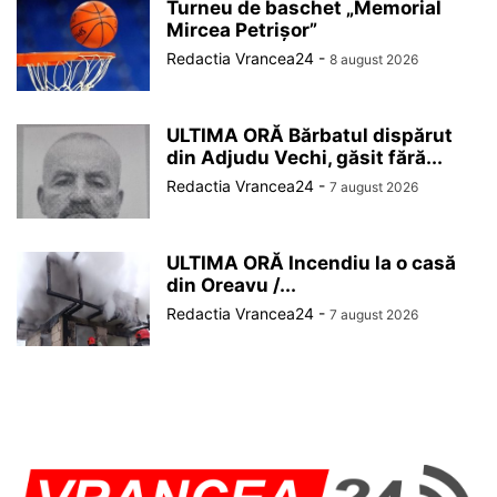
Turneu de baschet „Memorial
Mircea Petrișor”
Redactia Vrancea24
-
8 august 2026
ULTIMA ORĂ Bărbatul dispărut
din Adjudu Vechi, găsit fără...
Redactia Vrancea24
-
7 august 2026
ULTIMA ORĂ Incendiu la o casă
din Oreavu /...
Redactia Vrancea24
-
7 august 2026