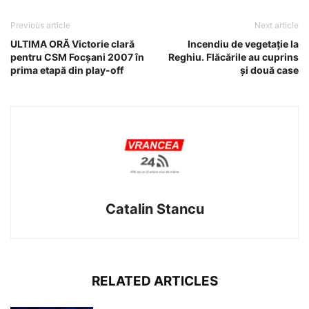
Previous article
Next article
ULTIMA ORĂ Victorie clară
Incendiu de vegetație la
pentru CSM Focșani 2007 în
Reghiu. Flăcările au cuprins
prima etapă din play-off
și două case
Catalin Stancu
RELATED ARTICLES