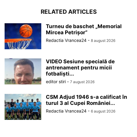
RELATED ARTICLES
Turneu de baschet „Memorial
Mircea Petrișor”
Redactia Vrancea24
-
8 august 2026
VIDEO Sesiune specială de
antrenament pentru micii
fotbaliști...
editor stiri
-
7 august 2026
CSM Adjud 1946 s-a calificat în
turul 3 al Cupei României...
Redactia Vrancea24
-
6 august 2026