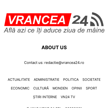
ABOUT US
Contact us:
redactie@vrancea24.ro
ACTUALITATE
ADMINISTRATIE
POLITICA
SOCIETATE
ECONOMIC
CULTURĂ
MONDEN
OPINII
SPORT
ȘTIRI INTERNE
VN24 TV