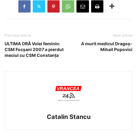
Previous article
Next article
ULTIMA ORĂ Volei feminin:
A murit medicul Dragoș-
CSM Focșani 2007 a pierdut
Mihail Popovici
meciul cu CSM Constanța
Catalin Stancu