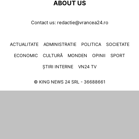
ABOUT US
Contact us:
redactie@vrancea24.ro
ACTUALITATE
ADMINISTRATIE
POLITICA
SOCIETATE
ECONOMIC
CULTURĂ
MONDEN
OPINII
SPORT
ȘTIRI INTERNE
VN24 TV
© KING NEWS 24 SRL - 36688661