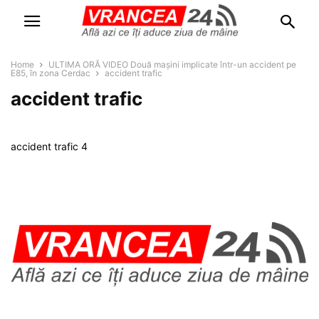
Home
ULTIMA ORĂ VIDEO Două mașini implicate într-un accident pe
E85, în zona Cerdac
accident trafic
accident trafic
accident trafic 4