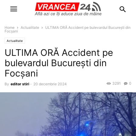
Home
Actualitate
ULTIMA ORĂ Accident pe bulevardul București din
Focșani
Actualitate
ULTIMA ORĂ Accident pe
bulevardul București din
Focșani
3291
0
By
editor stiri
-
20 decembrie 2024