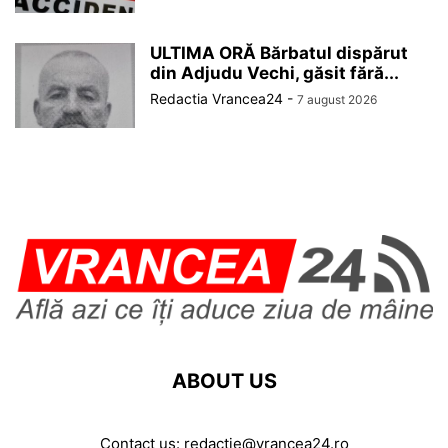
ULTIMA ORĂ Bărbatul dispărut
din Adjudu Vechi, găsit fără...
Redactia Vrancea24
-
7 august 2026
ABOUT US
Contact us:
redactie@vrancea24.ro