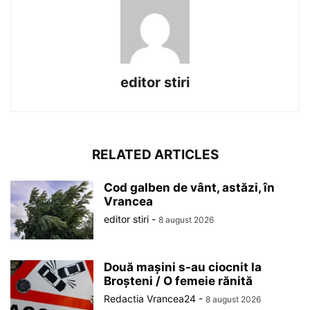
editor stiri
RELATED ARTICLES
Cod galben de vânt, astăzi, în
Vrancea
editor stiri
-
8 august 2026
Două mașini s-au ciocnit la
Broșteni / O femeie rănită
Redactia Vrancea24
-
8 august 2026