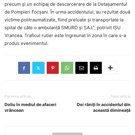
precum și un echipaj de descarcerare de la Detașamentul
de Pompieri Focșani. În urma accidentului, au rezultat două
victime politraumatizate, fiind preluate și transportate la
spital de câte o ambulanță SMURD și SAJ.”, potrivit ISU
Vrancea. Traficul rutier este îngreunat în zona în care s-a
produs evenimentul.
Previous article
Next article
Doliu în mediul de afaceri
Doi răniți în accidentul din
vrâncean
această dimineață