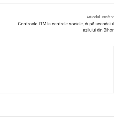
Articolul următor
Controale ITM la centrele sociale, după scandalul
azilului din Bihor
4