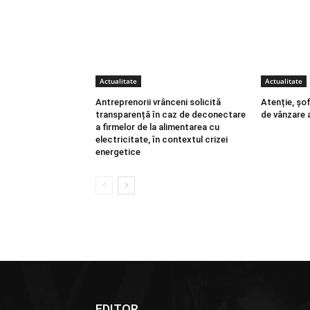
Actualitate
Actualitate
Antreprenorii vrânceni solicită
Atenție, șof
transparență în caz de deconectare
de vânzare a
a firmelor de la alimentarea cu
electricitate, în contextul crizei
energetice
EDITOR