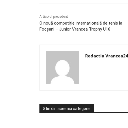
Articolul precedent
O nouă competiție internațională de tenis la
Focșani – Junior Vrancea Trophy U16
Redactia Vrancea2
Știri din aceeași categorie