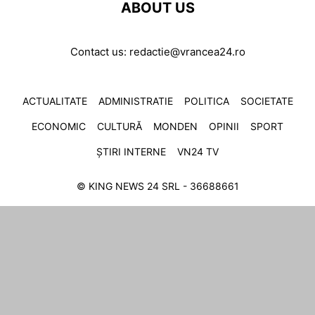
ABOUT US
Contact us:
redactie@vrancea24.ro
ACTUALITATE
ADMINISTRATIE
POLITICA
SOCIETATE
ECONOMIC
CULTURĂ
MONDEN
OPINII
SPORT
ȘTIRI INTERNE
VN24 TV
© KING NEWS 24 SRL - 36688661