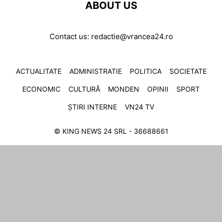
ABOUT US
Contact us:
redactie@vrancea24.ro
ACTUALITATE
ADMINISTRATIE
POLITICA
SOCIETATE
ECONOMIC
CULTURĂ
MONDEN
OPINII
SPORT
ȘTIRI INTERNE
VN24 TV
© KING NEWS 24 SRL - 36688661