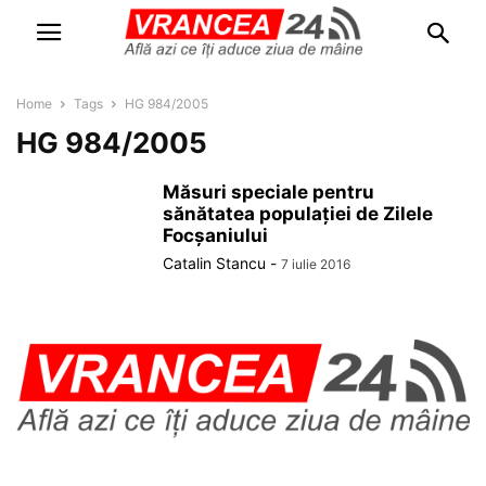
Home
Tags
HG 984/2005
HG 984/2005
Măsuri speciale pentru
sănătatea populației de Zilele
Focșaniului
Catalin Stancu
-
7 iulie 2016