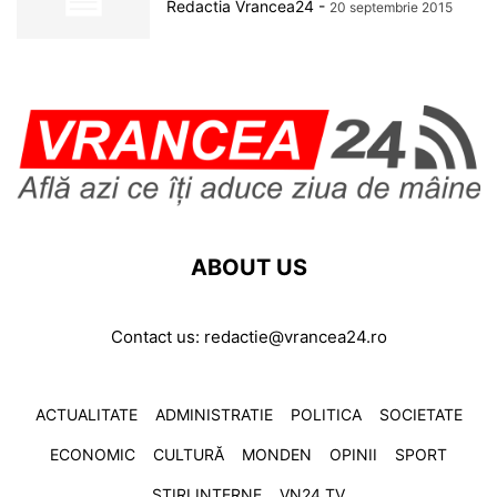
Redactia Vrancea24
-
20 septembrie 2015
ABOUT US
Contact us:
redactie@vrancea24.ro
ACTUALITATE
ADMINISTRATIE
POLITICA
SOCIETATE
ECONOMIC
CULTURĂ
MONDEN
OPINII
SPORT
ȘTIRI INTERNE
VN24 TV