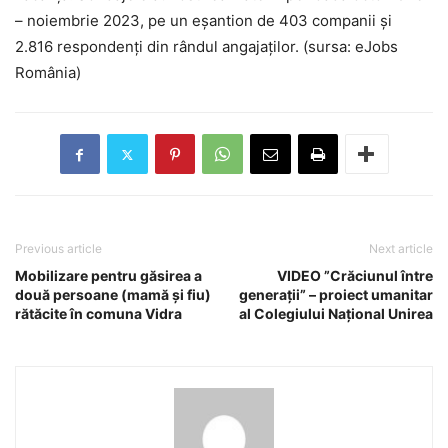
– noiembrie 2023, pe un eșantion de 403 companii și
2.816 respondenți din rândul angajaților. (sursa: eJobs
România)
Previous article
Next article
Mobilizare pentru găsirea a
VIDEO ”Crăciunul între
două persoane (mamă și fiu)
generații” – proiect umanitar
rătăcite în comuna Vidra
al Colegiului Național Unirea