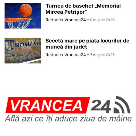
Turneu de baschet „Memorial
Mircea Petrișor”
Redactia Vrancea24
-
8 august 2026
Secetă mare pe piața locurilor de
muncă din județ
Redactia Vrancea24
-
7 august 2026