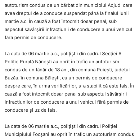
autoturism condus de un bărbat din municipiul Adjud, care
avea dreptul de a conduce suspendat până la finalul lunii
martie a.c. În cauză a fost întocmit dosar penal, sub
aspectul săvârșirii infracțiunii de conducere a unui vehicul
fără permis de conducere.
La data de 06 martie a.c., polițiștii din cadrul Secției 6
Poliție Rurală Nănești au oprit în trafic un autoturism
condus de un tânăr de 18 ani, din comuna Puiești, județul
Buzău, în comuna Bălești, cu un permis de conducere
despre care, în urma verificărilor, s-a stabilit că este fals. În
cauză a fost întocmit dosar penal sub aspectul săvârșirii
infracțiunilor de conducere a unui vehicul fără permis de
conducere și uz de fals.
La data de 06 martie a.c., polițiștii din cadrul Poliției
Municipiului Focșani au oprit în trafic un autoturism condus