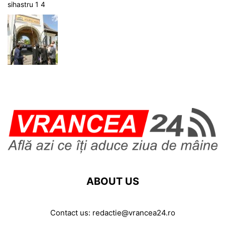
sihastru 1 4
ABOUT US
Contact us:
redactie@vrancea24.ro