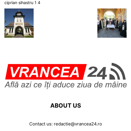
ciprian sihastru 1 4
ABOUT US
Contact us:
redactie@vrancea24.ro