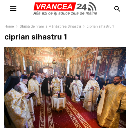
Home
Slujbă de hram la Mănăstirea Sihastru
ciprian sihastru 1
ciprian sihastru 1