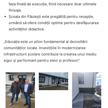
faza finală de execuție, fiind necesare doar ultimele
finisaje.
Școala din Păulești este pregătită pentru recepție,
urmând să ofere condiții optime pentru desfășurarea
activităților didactice.
„Educația este un pilon fundamental al dezvoltării
comunităților locale. Investițiile în modernizarea
infrastructurii școlare contribuie la crearea unui mediu
sigur și performant pentru elevi și profesori”