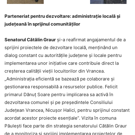
Parteneriat pentru dezvoltare: administrație locală și
județeană în sprijinul comunităților
Senatorul Cătălin Graur
și-a reafirmat angajamentul de a
sprijini proiectele de dezvoltare locală, menținând un
dialog constant cu autoritățile județene și locale pentru
implementarea unor inițiative care contribuie direct la
creșterea calității vieții locuitorilor din Vrancea.
„Administrația eficientă se bazează pe colaborare și
gestionarea responsabilă a resurselor publice. Felicit
primarul Dănuț Soare pentru implicarea sa activă în
dezvoltarea comunei și pe președintele Consiliului
Județean Vrancea, Nicușor Halici, pentru sprijinul constant
acordat acestor proiecte esențiale”. Vizita în comuna
Păulești face parte din strategia senatorului Cătălin Graur
de a monitoriza și sprijini implementarea proiectelor de