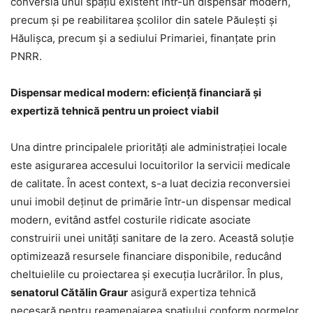
conversia unui spațiu existent într-un dispensar modern,
precum și pe reabilitarea școlilor din satele Păulești și
Hăulișca, precum și a sediului Primariei, finanțate prin
PNRR.
Dispensar medical modern: eficiență financiară și
expertiză tehnică pentru un proiect viabil
Una dintre principalele priorități ale administrației locale
este asigurarea accesului locuitorilor la servicii medicale
de calitate. În acest context, s-a luat decizia reconversiei
unui imobil deținut de primărie într-un dispensar medical
modern, evitând astfel costurile ridicate asociate
construirii unei unități sanitare de la zero. Această soluție
optimizează resursele financiare disponibile, reducând
cheltuielile cu proiectarea și execuția lucrărilor. În plus,
senatorul Cătălin Graur
asigură expertiza tehnică
necesară pentru reamenajarea spațiului conform normelor