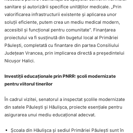
sanitare și autorizării specifice unităților medicale. „Prin
valorificarea infrastructurii existente și aplicarea unor
soluții eficiente, putem crea un mediu medical modern,
accesibil și funcțional pentru comunitate”. Finanțarea
proiectului va fi susținută din bugetul local al Primăriei
Păulești, completată cu finantare din partea Consiliului
Județean Vrancea, prin implicarea directă a președintelui
Nicușor Halici.
Investiții educaționale prin PNRR: școli modernizate
pentru viitorul tinerilor
În cadrul vizitei, senatorul a inspectat școlile modernizate
din satele Păulești și Hăulișca, proiecte esențiale pentru
asigurarea unui mediu educațional adecvat.
Școala din Hăulișca și sediul Primăriei Păulești sunt în