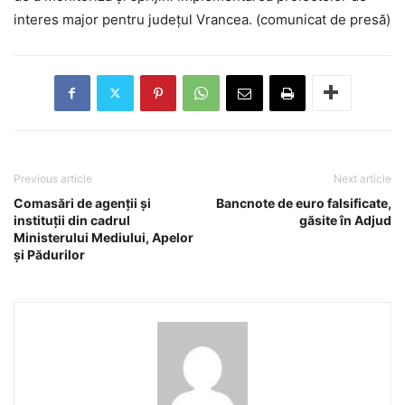
interes major pentru județul Vrancea. (comunicat de presă)
Previous article
Next article
Comasări de agenții și
Bancnote de euro falsificate,
instituții din cadrul
găsite în Adjud
Ministerului Mediului, Apelor
și Pădurilor