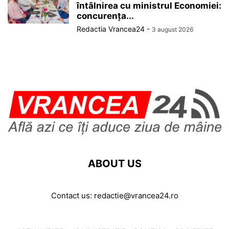
întâlnirea cu ministrul Economiei:
concurența...
Redactia Vrancea24
-
3 august 2026
ABOUT US
Contact us:
redactie@vrancea24.ro