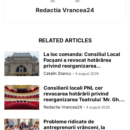
Redactia Vrancea24
RELATED ARTICLES
La loc comanda: Consiliul Local
Focșani a revocat hotărârea
privind reorganizarea...
Catalin Stancu
-
4 august 2026
Consilierii locali PNL cer
revocarea hotărârii privind
reorganizarea Teatrului ‘Mr. Gh....
Redactia Vrancea24
-
4 august 2026
Probleme ridicate de
antreprenorii vrânceni, la