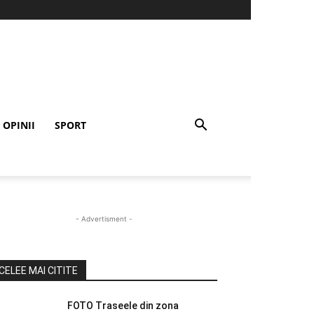
OPINII
SPORT
- Advertisment -
CELEE MAI CITITE
FOTO Traseele din zona