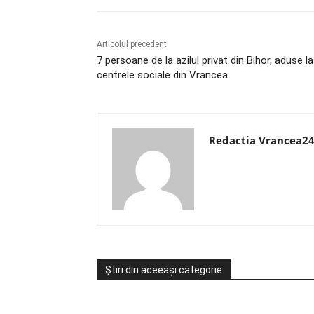
Articolul precedent
7 persoane de la azilul privat din Bihor, aduse la
centrele sociale din Vrancea
Redactia Vrancea2
Știri din aceeași categorie