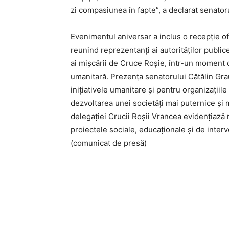
zi compasiunea în fapte”, a declarat senatoru
Evenimentul aniversar a inclus o recepție of
reunind reprezentanți ai autorităților publice, a
ai mișcării de Cruce Roșie, într-un moment 
umanitară. Prezența senatorului Cătălin Gra
inițiativele umanitare și pentru organizațiile 
dezvoltarea unei societăți mai puternice și 
delegației Crucii Roșii Vrancea evidențiază ro
proiectele sociale, educaționale și de interv
(comunicat de presă)
Acțiune