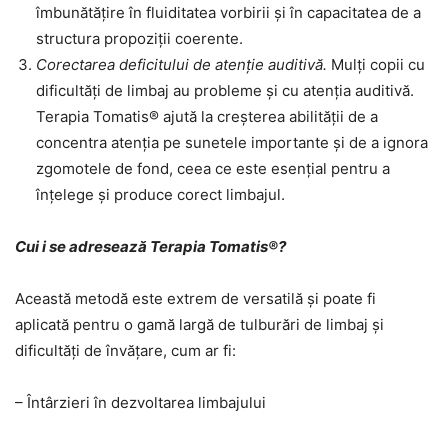
îmbunătățire în fluiditatea vorbirii și în capacitatea de a
structura propoziții coerente.
Corectarea deficitului de atenție auditivă.
Mulți copii cu
dificultăți de limbaj au probleme și cu atenția auditivă.
Terapia Tomatis® ajută la creșterea abilității de a
concentra atenția pe sunetele importante și de a ignora
zgomotele de fond, ceea ce este esențial pentru a
înțelege și produce corect limbajul.
Cui i se adresează Terapia Tomatis®?
Această metodă este extrem de versatilă și poate fi
aplicată pentru o gamă largă de tulburări de limbaj și
dificultăți de învățare, cum ar fi:
– Întârzieri în dezvoltarea limbajului