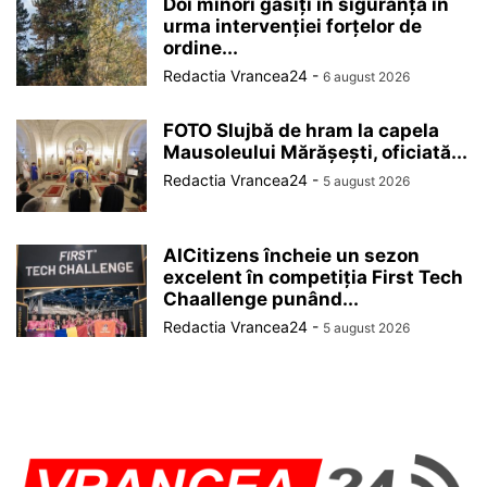
Doi minori găsiți în siguranță în
urma intervenției forțelor de
ordine...
Redactia Vrancea24
-
6 august 2026
FOTO Slujbă de hram la capela
Mausoleului Mărășești, oficiată...
Redactia Vrancea24
-
5 august 2026
AICitizens încheie un sezon
excelent în competiția First Tech
Chaallenge punând...
Redactia Vrancea24
-
5 august 2026