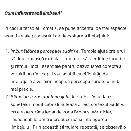
Cum influențează limbajul?
În cadrul terapiei Tomatis, se pune accentul pe trei aspecte
esențiale ale procesului de dezvoltare a limbajului:
Îmbunătățirea percepției auditive.
Terapia ajută creierul
să deosebească mai clar sunetele, să identifice tonurile
și ritmul limbii, esențiale pentru dezvoltarea corectă a
vorbirii. Astfel, copiii sau adulții cu dificultăți de
înțelegere a vorbirii încep să perceapă sunetele limbii
mai precis.
Stimularea zonelor limbajului în creier.
Ascultarea
sunetelor modificate stimulează direct cortexul auditiv,
care este strâns legat de zona Broca și Wernicke,
responsabile pentru producerea și înțelegerea
limbajului. Prin această stimulare repetată, se observă o