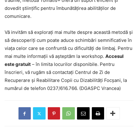
traume, metoda Tomatis® oferă un suport eficient și
dovedit științific pentru îmbunătățirea abilităților de
comunicare.
Vă invităm să explorați mai multe despre această metodă și
să descoperiți cum poate aduce schimbări semnificative în
viața celor care se confruntă cu dificultăți de limbaj. Pentru
mai multe informații vă așteptăm la workshop.
Accesul
este gratuit
– în limita locurilor disponibile. Pentru
înscrieri, vă rugăm să contactați Centrul de Zi de
Recuperare și Reabilitare Copii cu Dizabilități Focșani, la
numărul de telefon 0237/616.766. (DGASPC Vrancea)