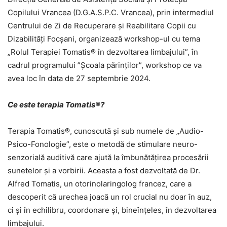
Copilului Vrancea (D.G.A.S.P.C. Vrancea), prin intermediul
Centrului de Zi de Recuperare și Reabilitare Copii cu
Dizabilități Focșani, organizează workshop-ul cu tema
„Rolul Terapiei Tomatis® în dezvoltarea limbajului”, în
cadrul programului ”Școala părinților”, workshop ce va
avea loc în data de 27 septembrie 2024.
Ce este terapia Tomatis®?
Terapia Tomatis®, cunoscută și sub numele de „Audio-
Psico-Fonologie”, este o metodă de stimulare neuro-
senzorială auditivă care ajută la îmbunătățirea procesării
sunetelor și a vorbirii. Aceasta a fost dezvoltată de Dr.
Alfred Tomatis, un otorinolaringolog francez, care a
descoperit că urechea joacă un rol crucial nu doar în auz,
ci și în echilibru, coordonare și, bineînțeles, în dezvoltarea
limbajului.