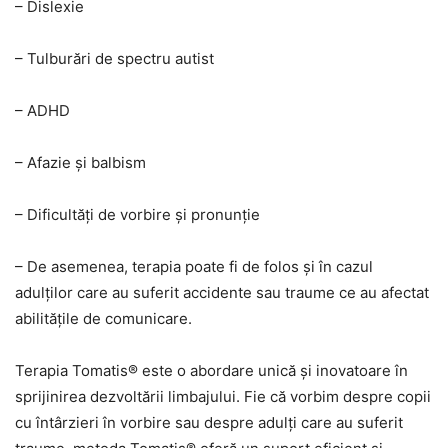
– Dislexie
– Tulburări de spectru autist
– ADHD
– Afazie și balbism
– Dificultăți de vorbire și pronunție
– De asemenea, terapia poate fi de folos și în cazul
adulților care au suferit accidente sau traume ce au afectat
abilitățile de comunicare.
Terapia Tomatis® este o abordare unică și inovatoare în
sprijinirea dezvoltării limbajului. Fie că vorbim despre copii
cu întârzieri în vorbire sau despre adulți care au suferit