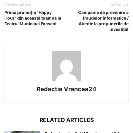
Previous article
Next article
Prima promoție ”Happy
Campanie de prevenire a
Hour” din această toamnă la
fraudelor informatice /
Teatrul Municipal Focșani
Atenție la propunerile de
investiții!
Redactia Vrancea24
RELATED ARTICLES