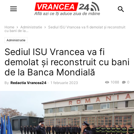
Home
Administratie
Sediul ISU Vrancea va fi demolat și reconstruit
cu bani de la...
Administratie
Sediul ISU Vrancea va fi
demolat și reconstruit cu bani
de la Banca Mondială
1088
0
By
Redactia Vrancea24
-
1 februarie 2023