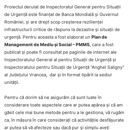
Proiectul derulat de Inspectoratul General pentru Situații
de Urgență este finanțat de Banca Mondială și Guvernul
României, și are drept scop creșterea rezilienței
infrastructurii critice de răspuns la dezastre și situații de
urgență. Pentru aceasta a fost elaborat un
Plan de
Management de Mediu și Social – PMMS
, care a fost
publicat și poate fi consultat pe paginile de internet ale
Inspectoratului General al pentru Situații de Urgență și
Inspectoratului pentru Situații de Urgență ”Anghel Saligny”
al Județului Vrancea, dar și în format tipărit la sediul
unității.
Pentru că dorim să ne asigurăm că sunt luate în
considerare toate aspectele care ar putea apărea și că am
găsit cele mai bune metode pentru a le gestiona, vă rugăm
ca, în măsura în care considerați că activitățile desfășurate
ar putea să vă afecteze sau dacă pur și simplu aveți