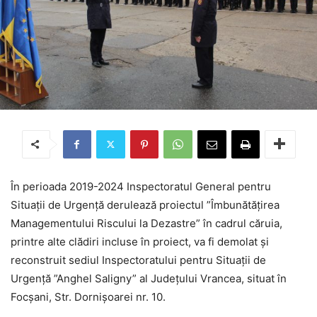
În perioada 2019-2024 Inspectoratul General pentru
Situații de Urgență derulează proiectul ”Îmbunătățirea
Managementului Riscului la Dezastre” în cadrul căruia,
printre alte clădiri incluse în proiect, va fi demolat și
reconstruit sediul Inspectoratului pentru Situații de
Urgență ”Anghel Saligny” al Județului Vrancea, situat în
Focșani, Str. Dornișoarei nr. 10.