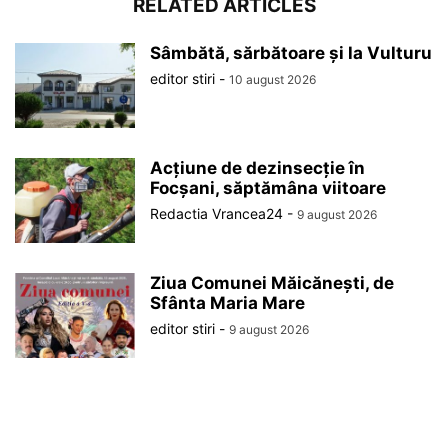
RELATED ARTICLES
Sâmbătă, sărbătoare și la Vulturu
editor stiri
-
10 august 2026
Acțiune de dezinsecție în
Focșani, săptămâna viitoare
Redactia Vrancea24
-
9 august 2026
Ziua Comunei Măicănești, de
Sfânta Maria Mare
editor stiri
-
9 august 2026