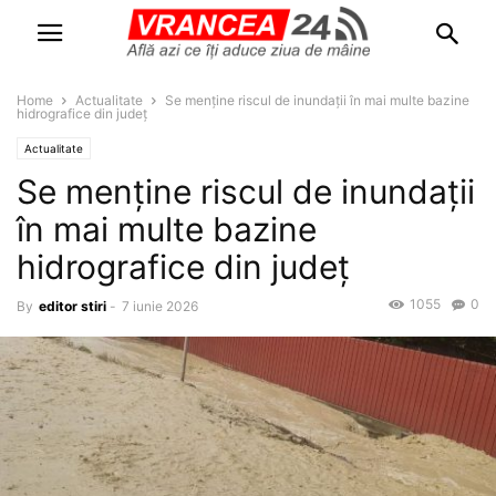
Home
Actualitate
Se menține riscul de inundații în mai multe bazine
hidrografice din județ
Actualitate
Se menține riscul de inundații
în mai multe bazine
hidrografice din județ
1055
0
By
editor stiri
-
7 iunie 2026