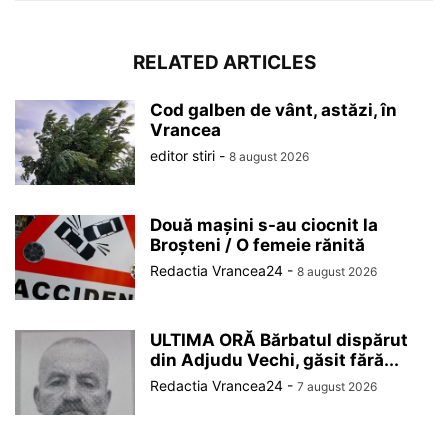
RELATED ARTICLES
Cod galben de vânt, astăzi, în
Vrancea
editor stiri
-
8 august 2026
Două mașini s-au ciocnit la
Broșteni / O femeie rănită
Redactia Vrancea24
-
8 august 2026
ULTIMA ORĂ Bărbatul dispărut
din Adjudu Vechi, găsit fără...
Redactia Vrancea24
-
7 august 2026