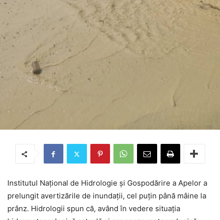
Institutul Național de Hidrologie și Gospodărire a Apelor a
prelungit avertizările de inundații, cel puțin până mâine la
prânz. Hidrologii spun că, având în vedere situația