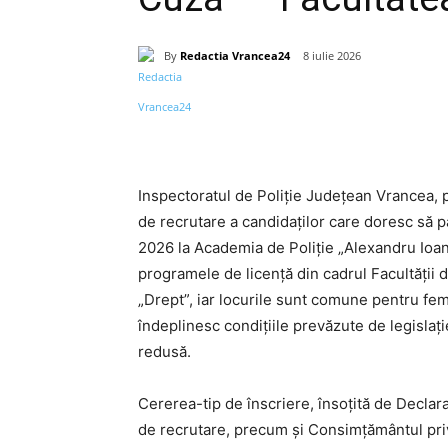
By
Redactia Vrancea24
8 iulie 2026
Acțiune
Inspectoratul de Poliție Județean Vrancea, 
de recrutare a candidaților care doresc să p
2026 la Academia de Poliție „Alexandru Ioan
programele de licență din cadrul Facultății de
„Drept”, iar locurile sunt comune pentru fem
îndeplinesc condițiile prevăzute de legislaț
redusă.
Cererea-tip de înscriere, însoțită de Declara
de recrutare, precum și Consimțământul privi