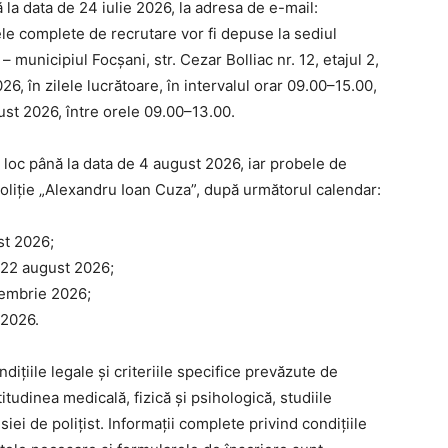
 la data de 24 iulie 2026, la adresa de e-mail:
 complete de recrutare vor fi depuse la sediul
 municipiul Focșani, str. Cezar Bolliac nr. 12, etajul 2,
6, în zilele lucrătoare, în intervalul orar 09.00–15.00,
gust 2026, între orele 09.00–13.00.
 loc până la data de 4 august 2026, iar probele de
liție „Alexandru Ioan Cuza”, după următorul calendar:
st 2026;
: 22 august 2026;
tembrie 2026;
 2026.
dițiile legale și criteriile specifice prevăzute de
titudinea medicală, fizică și psihologică, studiile
ei de polițist. Informații complete privind condițiile