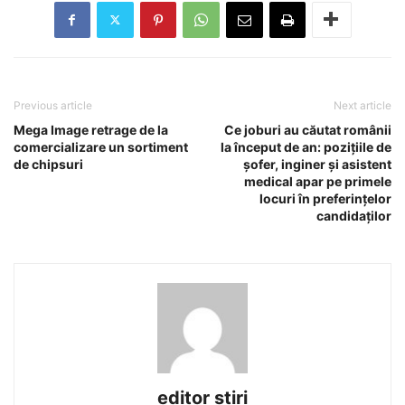
Previous article
Next article
Mega Image retrage de la
Ce joburi au căutat românii
comercializare un sortiment
la început de an: pozițiile de
de chipsuri
șofer, inginer și asistent
medical apar pe primele
locuri în preferințelor
candidaților
editor stiri