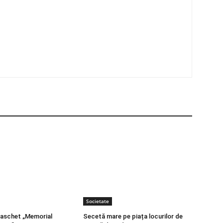
Societate
baschet „Memorial
Secetă mare pe piața locurilor de