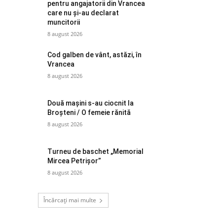
pentru angajatorii din Vrancea
care nu și-au declarat
muncitorii
8 august 2026
Cod galben de vânt, astăzi, în
Vrancea
8 august 2026
Două mașini s-au ciocnit la
Broșteni / O femeie rănită
8 august 2026
Turneu de baschet „Memorial
Mircea Petrișor”
8 august 2026
Încărcați mai multe