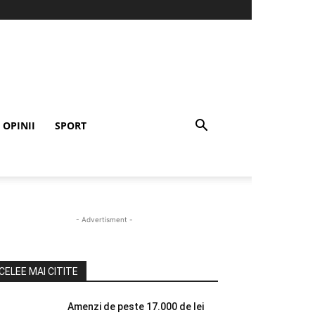
OPINII
SPORT
- Advertisment -
CELEE MAI CITITE
Amenzi de peste 17.000 de lei