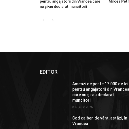
pentru angajatorii din Vrancea care
Mircea Petr
nu și-au declarat muncitorii
EDITOR
Amenzi de peste 17.000 de lei
pentru angajatorii din Vrance
care nu și-au declarat
muncitorii
8 august 2026
Cod galben de vânt, astăzi, în
Vrancea