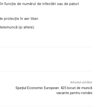
e în funcție de numărul de infectări sau de paturi
e protecție în aer liber.
 telemuncă (și altele).
Articolul următor
Spațiul Economic European: 425 locuri de muncă
vacante pentru români