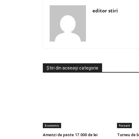
editor stiri
Știri din aceeași categorie
Economic
Focsani
Amenzi de peste 17.000 de lei
Turneu de 