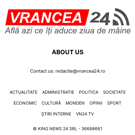
ABOUT US
Contact us:
redactie@vrancea24.ro
ACTUALITATE
ADMINISTRATIE
POLITICA
SOCIETATE
ECONOMIC
CULTURĂ
MONDEN
OPINII
SPORT
ȘTIRI INTERNE
VN24 TV
© KING NEWS 24 SRL - 36688661