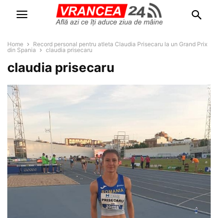
Home
Record personal pentru atleta Claudia Prisecaru la un Grand Prix
din Spania
claudia prisecaru
claudia prisecaru