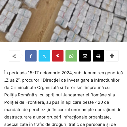
În perioada 15-17 octombrie 2024, sub denumirea generică
„Ziua Z”, procurorii Direcției de Investigare a Infracțiunilor
de Criminalitate Organizată și Terorism, împreună cu
Poliția Română și cu sprijinul Jandarmeriei Române și a
Poliției de Frontieră, au pus în aplicare peste 420 de
mandate de percheziție în cadrul unor ample operațiuni de
destructurare a unor grupări infracționale organizate,
specializate în trafic de droguri, trafic de persoane și de