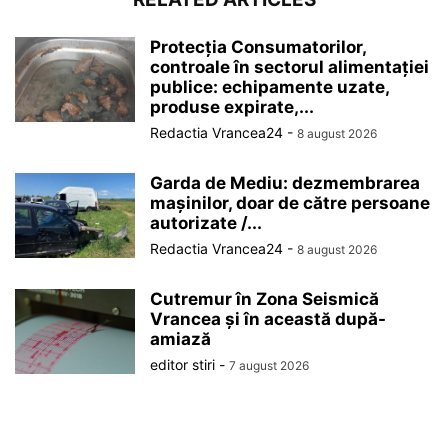
Protecția Consumatorilor,
controale în sectorul alimentației
publice: echipamente uzate,
produse expirate,...
Redactia Vrancea24
-
8 august 2026
Garda de Mediu: dezmembrarea
mașinilor, doar de către persoane
autorizate /...
Redactia Vrancea24
-
8 august 2026
Cutremur în Zona Seismică
Vrancea și în această după-
amiază
editor stiri
-
7 august 2026