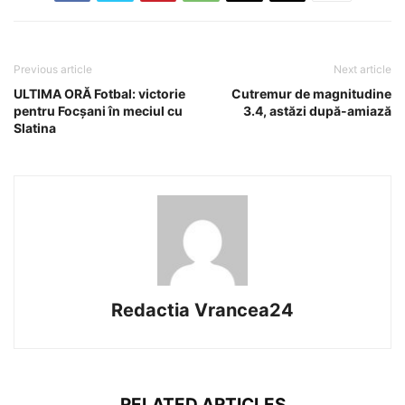
Previous article
Next article
ULTIMA ORĂ Fotbal: victorie
Cutremur de magnitudine
pentru Focșani în meciul cu
3.4, astăzi după-amiază
Slatina
Redactia Vrancea24
RELATED ARTICLES