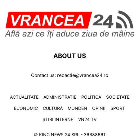
ABOUT US
Contact us:
redactie@vrancea24.ro
ACTUALITATE
ADMINISTRATIE
POLITICA
SOCIETATE
ECONOMIC
CULTURĂ
MONDEN
OPINII
SPORT
ȘTIRI INTERNE
VN24 TV
© KING NEWS 24 SRL - 36688661