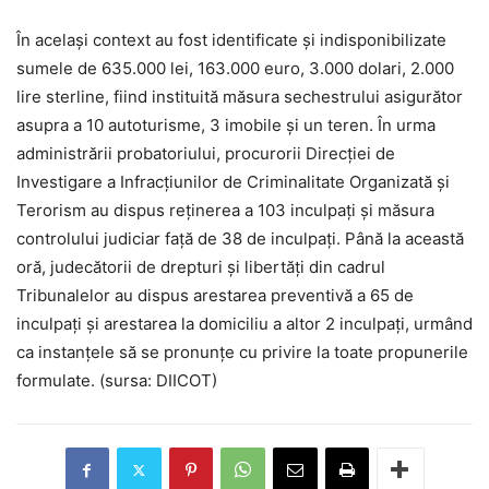
În același context au fost identificate și indisponibilizate
sumele de 635.000 lei, 163.000 euro, 3.000 dolari, 2.000
lire sterline, fiind instituită măsura sechestrului asigurător
asupra a 10 autoturisme, 3 imobile și un teren. În urma
administrării probatoriului, procurorii Direcției de
Investigare a Infracțiunilor de Criminalitate Organizată și
Terorism au dispus reținerea a 103 inculpați și măsura
controlului judiciar față de 38 de inculpați. Până la această
oră, judecătorii de drepturi și libertăți din cadrul
Tribunalelor au dispus arestarea preventivă a 65 de
inculpați și arestarea la domiciliu a altor 2 inculpați, urmând
ca instanțele să se pronunțe cu privire la toate propunerile
formulate. (sursa: DIICOT)