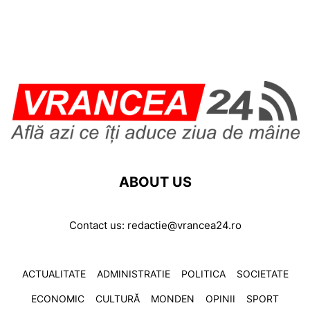
ABOUT US
Contact us:
redactie@vrancea24.ro
ACTUALITATE
ADMINISTRATIE
POLITICA
SOCIETATE
ECONOMIC
CULTURĂ
MONDEN
OPINII
SPORT